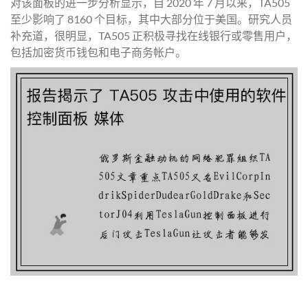
对该面板的进一步分析显示，自 2020 年 7 月以来，TA505
至少影响了 8160 个目标，其中大部分位于美国。研究人员
补充道，很明显，TA505 正积极寻找在线银行或零售用户，
包括加密货币钱包和电子商务帐户。