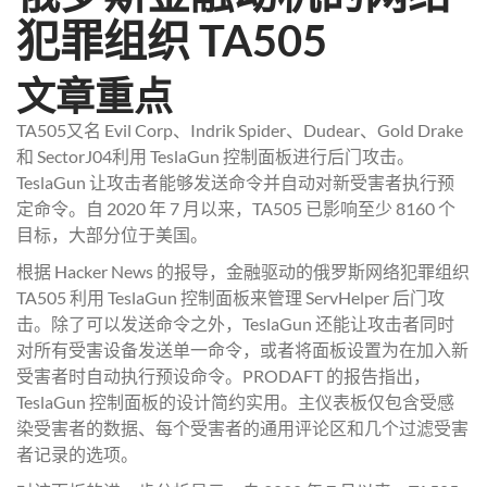
犯罪组织 TA505
文章重点
TA505又名 Evil Corp、Indrik Spider、Dudear、Gold Drake
和 SectorJ04利用 TeslaGun 控制面板进行后门攻击。
TeslaGun 让攻击者能够发送命令并自动对新受害者执行预
定命令。自 2020 年 7 月以来，TA505 已影响至少 8160 个
目标，大部分位于美国。
根据 Hacker News 的报导，金融驱动的俄罗斯网络犯罪组织
TA505 利用 TeslaGun 控制面板来管理 ServHelper 后门攻
击。除了可以发送命令之外，TeslaGun 还能让攻击者同时
对所有受害设备发送单一命令，或者将面板设置为在加入新
受害者时自动执行预设命令。PRODAFT 的报告指出，
TeslaGun 控制面板的设计简约实用。主仪表板仅包含受感
染受害者的数据、每个受害者的通用评论区和几个过滤受害
者记录的选项。